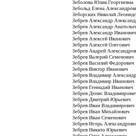
Зеболова Юлия Георгиевна
Зебольд Елена Александров
Зеборских Николай Леонид
Зебрев Александр Александ
Зебрев Александр Анатолье
Зебрев Александр Иванович
Зебрев Алексей Иванович
Зебрев Алексей Олегович
Зебрев Андрей Александро
Зебрев Валерий Семенович
Зебрев Василий Федорович
Зебрев Виктор Иванович
Зебрев Владимир Александ
Зебрев Владимир Иванович
Зебрев Геннадий Иванович
Зебрев Денис Владимирови
Зебрев Дмитрий Юрьевич
Зебрев Иван Владимирович
Зебрев Иван Михайлович
Зебрев Иван Семенович
Зебрев Игорь Александрови
Зебрев Никита Юрьевич
Зебрев Олег Алексеевич