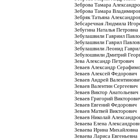
Зеброва Тамара Александро
Зеброва Тамара Владимиро
Зебряк Татьяна Александро
Зебсаречная Людмила Игор
Зебугина Наталья Петровна
Зебулашвили Гавриил Павл
Зебулашвили Гаврил Павло
Зебулашвили Леонид Гаври
Зебулошвили Дмитрий Геор
Зева Александр Петрович
Зеваев Александр Серафим
Зеваев Алексей Федорович
Зеваев Андрей Валентинови
Зеваев Валентин Сергеевич
Зеваев Виктор Анатольевич
Зеваев Григорий Викторови
Зеваев Евгений Федорович
Зеваев Матвей Викторович
Зеваев Николай Александро
Зеваева Елена Александров
Зеваева Ирина Михайловна
Зеваева Лариса Евгеньевна