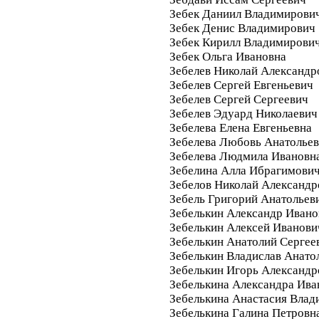
Зебек Даниил Владимирови
Зебек Денис Владимирович
Зебек Кирилл Владимирови
Зебек Ольга Ивановна
Зебелев Николай Александр
Зебелев Сергей Евгеньевич
Зебелев Сергей Сергеевич
Зебелев Эдуард Николаевич
Зебелева Елена Евгеньевна
Зебелева Любовь Анатолье
Зебелева Людмила Ивановн
Зебелина Алла Ибрагимови
Зебелов Николай Александр
Зебель Григорий Анатольев
Зебелькин Александр Ивано
Зебелькин Алексей Иванови
Зебелькин Анатолий Сергее
Зебелькин Владислав Анато
Зебелькин Игорь Александр
Зебелькина Александра Ива
Зебелькина Анастасия Влад
Зебелькина Галина Петровн