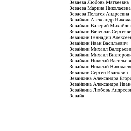
Зеваева Любовь Матвеевна
Зеваева Марина Николаевна
Зеваева Пелагея Андреевна
Зевайкин Александр Никола
Зевайкин Валерий Михайло
Зевайкин Вячеслав Сергеев
Зевайкин Геннадий Алексее
Зевайкин Иван Васильевич
Зевайкин Михаил Валерьев
Зевайкин Михаил Викторов
Зевайкин Николай Васильев
Зевайкин Николай Николаев
Зевайкин Сергей Иванович
Зевайкина Александра Егор
Зевайкина Александра Иван
Зевайкина Любовь Андреев
Зевайк