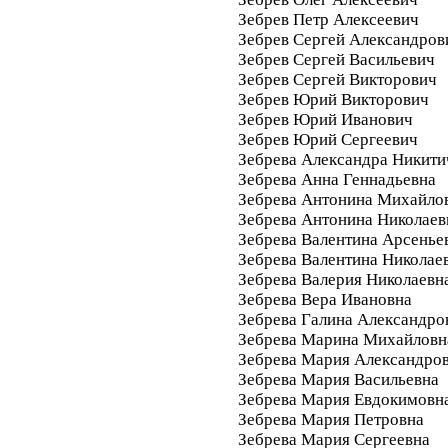
Зебрев Петр Алексеевич
Зебрев Сергей Александров
Зебрев Сергей Васильевич
Зебрев Сергей Викторович
Зебрев Юрий Викторович
Зебрев Юрий Иванович
Зебрев Юрий Сергеевич
Зебрева Александра Никити
Зебрева Анна Геннадьевна
Зебрева Антонина Михайло
Зебрева Антонина Николаев
Зебрева Валентина Арсенье
Зебрева Валентина Николае
Зебрева Валерия Николаевн
Зебрева Вера Ивановна
Зебрева Галина Александро
Зебрева Марина Михайловн
Зебрева Мария Александро
Зебрева Мария Васильевна
Зебрева Мария Евдокимовн
Зебрева Мария Петровна
Зебрева Мария Сергеевна