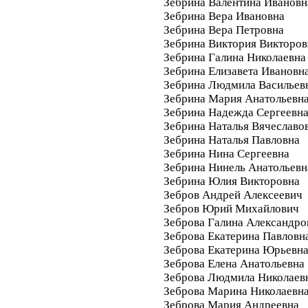
Зебрина Валентина Ивановн
Зебрина Вера Ивановна
Зебрина Вера Петровна
Зебрина Виктория Викторов
Зебрина Галина Николаевна
Зебрина Елизавета Ивановн
Зебрина Людмила Васильев
Зебрина Мария Анатольевн
Зебрина Надежда Сергеевн
Зебрина Наталья Вячеславо
Зебрина Наталья Павловна
Зебрина Нина Сергеевна
Зебрина Нинель Анатольевн
Зебрина Юлия Викторовна
Зебров Андрей Алексеевич
Зебров Юрий Михайлович
Зеброва Галина Александро
Зеброва Екатерина Павловн
Зеброва Екатерина Юрьевн
Зеброва Елена Анатольевна
Зеброва Людмила Николаев
Зеброва Марина Николаевн
Зеброва Мария Андреевна