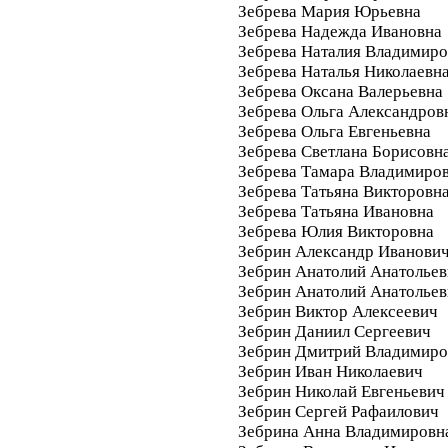
Зебрева Мария Юрьевна
Зебрева Надежда Ивановна
Зебрева Наталия Владимиро
Зебрева Наталья Николаевн
Зебрева Оксана Валерьевна
Зебрева Ольга Александров
Зебрева Ольга Евгеньевна
Зебрева Светлана Борисовн
Зебрева Тамара Владимиро
Зебрева Татьяна Викторовн
Зебрева Татьяна Ивановна
Зебрева Юлия Викторовна
Зебрин Александр Иванови
Зебрин Анатолий Анатолье
Зебрин Анатолий Анатольев
Зебрин Виктор Алексеевич
Зебрин Даниил Сергеевич
Зебрин Дмитрий Владимиро
Зебрин Иван Николаевич
Зебрин Николай Евгеньевич
Зебрин Сергей Рафаилович
Зебрина Анна Владимировн