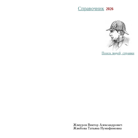
Справочник
2026
Поиск людей, справки
Жзмуров Виктор Александрович
Жзюбова Татьяна Нумифимовна