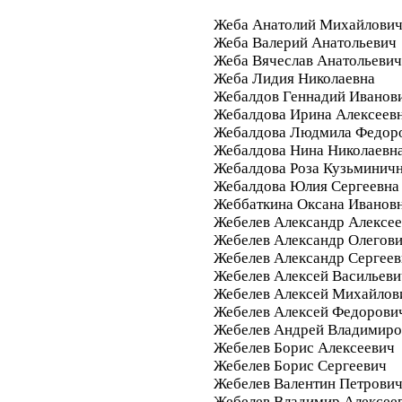
Жеба Анатолий Михайлови
Жеба Валерий Анатольевич
Жеба Вячеслав Анатольевич
Жеба Лидия Николаевна
Жебалдов Геннадий Иванов
Жебалдова Ирина Алексеев
Жебалдова Людмила Федор
Жебалдова Нина Николаевн
Жебалдова Роза Кузьминич
Жебалдова Юлия Сергеевна
Жеббаткина Оксана Иванов
Жебелев Александр Алексе
Жебелев Александр Олегов
Жебелев Александр Сергее
Жебелев Алексей Васильеви
Жебелев Алексей Михайлов
Жебелев Алексей Федорови
Жебелев Андрей Владимиро
Жебелев Борис Алексеевич
Жебелев Борис Сергеевич
Жебелев Валентин Петрови
Жебелев Владимир Алексее