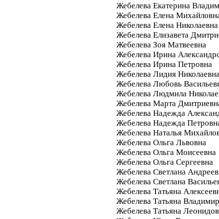
Жебелева Екатерина Влади
Жебелева Елена Михайловн
Жебелева Елена Николаевна
Жебелева Елизавета Дмитри
Жебелева Зоя Матвеевна
Жебелева Ирина Александр
Жебелева Ирина Петровна
Жебелева Лидия Николаевн
Жебелева Любовь Васильев
Жебелева Людмила Николае
Жебелева Марта Дмитриевн
Жебелева Надежда Алексан
Жебелева Надежда Петровн
Жебелева Наталья Михайло
Жебелева Ольга Львовна
Жебелева Ольга Моисеевна
Жебелева Ольга Сергеевна
Жебелева Светлана Андреев
Жебелева Светлана Василье
Жебелева Татьяна Алексеев
Жебелева Татьяна Владими
Жебелева Татьяна Леонидо