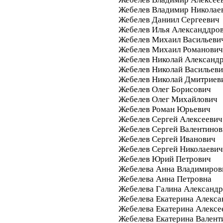
Жебелев Владимир Николае
Жебелев Даниил Сергеевич
Жебелев Илья Александдро
Жебелев Михаил Васильеви
Жебелев Михаил Романович
Жебелев Николай Александ
Жебелев Николай Васильев
Жебелев Николай Дмитриев
Жебелев Олег Борисович
Жебелев Олег Михайлович
Жебелев Роман Юрьевич
Жебелев Сергей Алексеевич
Жебелев Сергей Валентино
Жебелев Сергей Иванович
Жебелев Сергей Николаевич
Жебелев Юрий Петрович
Жебелева Анна Владимиров
Жебелева Анна Петровна
Жебелева Галина Александ
Жебелева Екатерина Алекса
Жебелева Екатерина Алексе
Жебелева Екатерина Валент