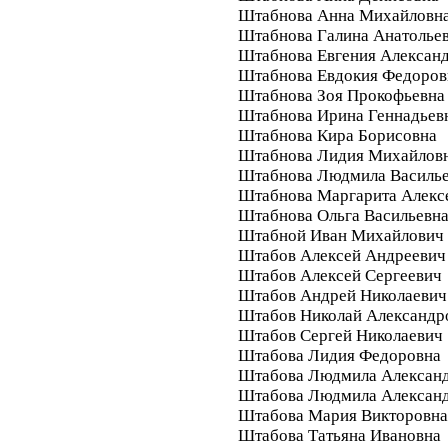
Штабнова Анна Михайловн
Штабнова Галина Анатолье
Штабнова Евгения Алексан
Штабнова Евдокия Федоров
Штабнова Зоя Прокофьевна
Штабнова Ирина Геннадьев
Штабнова Кира Борисовна
Штабнова Лидия Михайлов
Штабнова Людмила Василь
Штабнова Маргарита Алекс
Штабнова Ольга Васильевн
Штабной Иван Михайлович
Штабов Алексей Андреевич
Штабов Алексей Сергеевич
Штабов Андрей Николаевич
Штабов Николай Александр
Штабов Сергей Николаевич
Штабова Лидия Федоровна
Штабова Людмила Алексан
Штабова Людмила Алексан
Штабова Мария Викторовна
Штабова Татьяна Ивановна