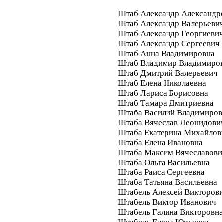
Штаб Александр Александр
Штаб Александр Валерьеви
Штаб Александр Георгиеви
Штаб Александр Сергеевич
Штаб Анна Владимировна
Штаб Владимир Владимиро
Штаб Дмитрий Валерьевич
Штаб Елена Николаевна
Штаб Лариса Борисовна
Штаб Тамара Дмитриевна
Штаба Василий Владимиро
Штаба Вячеслав Леонидови
Штаба Екатерина Михайлов
Штаба Елена Ивановна
Штаба Максим Вячеславов
Штаба Ольга Васильевна
Штаба Раиса Сергеевна
Штаба Татьяна Васильевна
Штабель Алексей Викторов
Штабель Виктор Иванович
Штабель Галина Викторовн
Штабель Елена Юрьевна