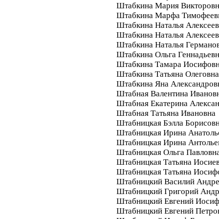
Штабкина Мария Викторов
Штабкина Марфа Тимофеев
Штабкина Наталья Алексеев
Штабкина Наталья Алексее
Штабкина Наталья Германо
Штабкина Ольга Геннадьев
Штабкина Тамара Иосифов
Штабкина Татьяна Олеговна
Штабкина Яна Александров
Штабная Валентина Иванов
Штабная Екатерина Алекса
Штабная Татьяна Ивановна
Штабницкая Бэлла Борисов
Штабницкая Ирина Анатоль
Штабницкая Ирина Антолье
Штабницкая Ольга Павловн
Штабницкая Татьяна Иосие
Штабницкая Татьяна Иосиф
Штабницкий Василий Андре
Штабницкий Григорий Андр
Штабницкий Евгений Иоси
Штабницкий Евгений Петро