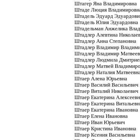
Штагер Яна Владимировна
Штаде Люция Владимировн
Штадель Эдуард Эдуардови
Штадель Юлия Эдуардовна
Штадельман Анжелика Вла
Штадлер Алевтина Николае
Штадлер Анна Степановна
Штадлер Владимир Владим
Штадлер Владимир Матвее
Штадлер Людмила Дмитрие
Штадлер Матвей Владимир
Штадлер Наталия Матвеевн
Штаер Алена Юрьевна
Штаер Василий Васильевич
Штаер Виталий Николаевич
Штаер Екатерина Алексеевн
Штаер Екатерина Витальевн
Штаер Екатерина Ивановна
Штаер Елена Ивановна
Штаер Иван Юрьевич
Штаер Кристина Ивановна
Штаер Ксения Васильевна