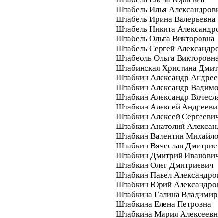
Штабель Илья Александров
Штабель Ирина Валерьевна
Штабель Никита Александр
Штабель Ольга Викторовна
Штабель Сергей Александр
Штабеоль Ольга Викторовн
Штабинская Христина Дмит
Штабкин Александр Андрее
Штабкин Александр Вадим
Штабкин Александр Вячесл
Штабкин Алексей Андрееви
Штабкин Алексей Сергееви
Штабкин Анатолий Алексан
Штабкин Валентин Михайл
Штабкин Вячеслав Дмитрие
Штабкин Дмитрий Иванови
Штабкин Олег Дмитриевич
Штабкин Павел Александро
Штабкин Юрий Александро
Штабкина Галина Владимир
Штабкина Елена Петровна
Штабкина Мария Алексеевн