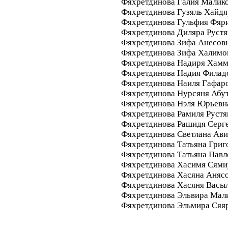
Фяхретдинова Галия Малик
Фяхретдинова Гузяль Хайдя
Фяхретдинова Гульфия Фяр
Фяхретдинова Диляра Руст
Фяхретдинова Зифа Анесов
Фяхретдинова Зифа Халимо
Фяхретдинова Надиря Хамм
Фяхретдинова Надия Филад
Фяхретдинова Наиля Гафар
Фяхретдинова Нурсяня Абу
Фяхретдинова Нэля Юрьевн
Фяхретдинова Рамиля Руст
Фяхретдинова Рашидя Серг
Фяхретдинова Светлана Ави
Фяхретдинова Татьяна Григ
Фяхретдинова Татьяна Павл
Фяхретдинова Хасимя Сями
Фяхретдинова Хасяна Аняс
Фяхретдинова Хасяня Васы
Фяхретдинова Эльвира Мал
Фяхретдинова Эльмира Сяя