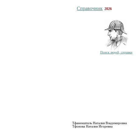
Справочник
2026
Поиск людей, справки
Тфаненштиль Наталия Владимировна
Тфонова Наталия Игоревна