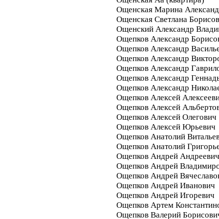
Ощенская Марина Александ
Ощенская Светлана Борисо
Ощенский Александр Влад
Ощепков Александр Борисо
Ощепков Александр Василь
Ощепков Александр Виктор
Ощепков Александр Гаврил
Ощепков Александр Геннад
Ощепков Александр Никола
Ощепков Алексей Алексеев
Ощепков Алексей Альберто
Ощепков Алексей Олегович
Ощепков Алексей Юрьевич
Ощепков Анатолий Виталье
Ощепков Анатолий Григорь
Ощепков Андрей Андрееви
Ощепков Андрей Владимир
Ощепков Андрей Вячеславо
Ощепков Андрей Иванович
Ощепков Андрей Игоревич
Ощепков Артем Константин
Ощепков Валерий Борисови