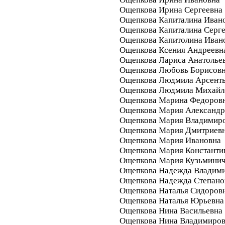
Ощепкова Ирина Сергеевна
Ощепкова Капиталина Иван
Ощепкова Капиталина Серг
Ощепкова Капитолина Иван
Ощепкова Ксения Андреевн
Ощепкова Лариса Анатолье
Ощепкова Любовь Борисов
Ощепкова Людмила Арсенть
Ощепкова Людмила Михайл
Ощепкова Марина Федоров
Ощепкова Мария Александр
Ощепкова Мария Владимир
Ощепкова Мария Дмитриев
Ощепкова Мария Ивановна
Ощепкова Мария Константи
Ощепкова Мария Кузьмини
Ощепкова Надежда Владим
Ощепкова Надежда Степано
Ощепкова Наталья Сидоров
Ощепкова Наталья Юрьевна
Ощепкова Нина Васильевна
Ощепкова Нина Владимиро