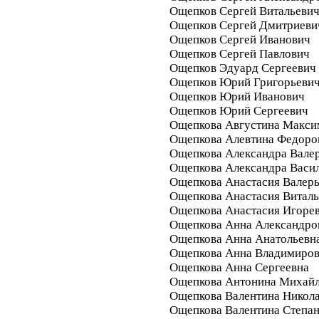
Ощепков Сергей Витальеви
Ощепков Сергей Дмитриеви
Ощепков Сергей Иванович
Ощепков Сергей Павлович
Ощепков Эдуард Сергеевич
Ощепков Юрий Григорьеви
Ощепков Юрий Иванович
Ощепков Юрий Сергеевич
Ощепкова Августина Макси
Ощепкова Алевтина Федоро
Ощепкова Александра Вале
Ощепкова Александра Васи
Ощепкова Анастасия Валер
Ощепкова Анастасия Виталь
Ощепкова Анастасия Игоре
Ощепкова Анна Александро
Ощепкова Анна Анатольевн
Ощепкова Анна Владимиро
Ощепкова Анна Сергеевна
Ощепкова Антонина Михай
Ощепкова Валентина Никол
Ощепкова Валентина Степа