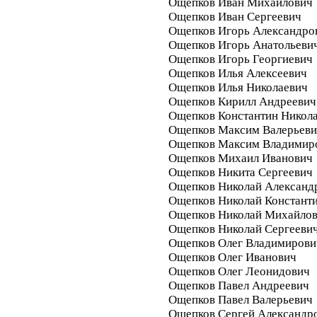
Ощепков Иван Михайлович
Ощепков Иван Сергеевич
Ощепков Игорь Александро
Ощепков Игорь Анатольеви
Ощепков Игорь Георгиевич
Ощепков Илья Алексеевич
Ощепков Илья Николаевич
Ощепков Кирилл Андреевич
Ощепков Константин Никол
Ощепков Максим Валерьев
Ощепков Максим Владимир
Ощепков Михаил Иванович
Ощепков Никита Сергеевич
Ощепков Николай Александ
Ощепков Николай Констант
Ощепков Николай Михайло
Ощепков Николай Сергееви
Ощепков Олег Владимирови
Ощепков Олег Иванович
Ощепков Олег Леонидович
Ощепков Павел Андреевич
Ощепков Павел Валерьевич
Ощепков Сергей Александр