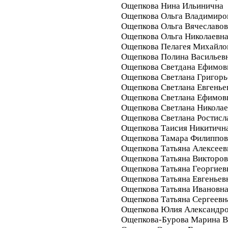
Ощепкова Нина Ильинична
Ощепкова Ольга Владимиро
Ощепкова Ольга Вячеславо
Ощепкова Ольга Николаевн
Ощепкова Пелагея Михайло
Ощепкова Полина Васильев
Ощепкова Светдана Ефимов
Ощепкова Светлана Григорь
Ощепкова Светлана Евгенье
Ощепкова Светлана Ефимов
Ощепкова Светлана Николае
Ощепкова Светлана Ростисл
Ощепкова Таисия Никитичн
Ощепкова Тамара Филиппов
Ощепкова Татьяна Алексеев
Ощепкова Татьяна Викторо
Ощепкова Татьяна Георгиев
Ощепкова Татьяна Евгеньев
Ощепкова Татьяна Ивановн
Ощепкова Татьяна Сергеевн
Ощепкова Юлия Александр
Ощепкова-Бурова Марина В