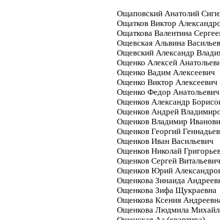
Ощаповский Анатолий Сиги
Ощатков Виктор Александр
Ощаткова Валентина Сергее
Ощевская Альвина Василье
Ощевский Александр Влади
Ощенко Алексей Анатольев
Ощенко Вадим Алексеевич
Ощенко Виктор Алексеевич
Ощенко Федор Анатольевич
Ощенков Александр Борисо
Ощенков Андрей Владимир
Ощенков Владимир Иванов
Ощенков Георгий Геннадье
Ощенков Иван Васильевич
Ощенков Николай Григорье
Ощенков Сергей Витальеви
Ощенков Юрий Александро
Ощенкова Зинаида Андреев
Ощенкова Зифа Щукраевна
Ощенкова Ксения Андреевн
Ощенкова Людмила Михайл
Ощенская Аа (квартира)