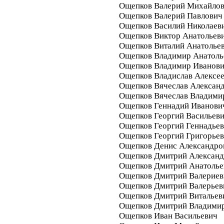
Ощепков Валерий Михайло
Ощепков Валерий Павлович
Ощепков Василий Николаев
Ощепков Виктор Анатольев
Ощепков Виталий Анатолье
Ощепков Владимир Анатоль
Ощепков Владимир Иванов
Ощепков Владислав Алексе
Ощепков Вячеслав Алексан
Ощепков Вячеслав Владими
Ощепков Геннадий Иванови
Ощепков Георгий Васильев
Ощепков Георгий Геннадье
Ощепков Георгий Григорье
Ощепков Денис Александро
Ощепков Дмитрий Алексан
Ощепков Дмитрий Анатолье
Ощепков Дмитрий Валериев
Ощепков Дмитрий Валерьев
Ощепков Дмитрий Витальев
Ощепков Дмитрий Владими
Ощепков Иван Васильевич