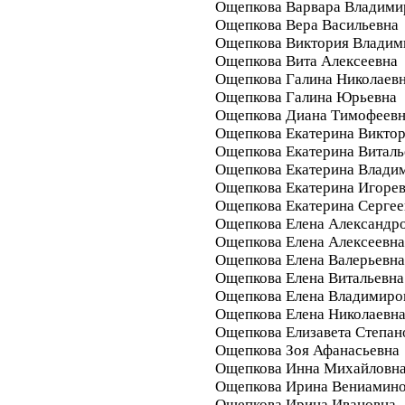
Ощепкова Варвара Владими
Ощепкова Вера Васильевна
Ощепкова Виктория Владим
Ощепкова Вита Алексеевна
Ощепкова Галина Николаев
Ощепкова Галина Юрьевна
Ощепкова Диана Тимофеев
Ощепкова Екатерина Викто
Ощепкова Екатерина Виталь
Ощепкова Екатерина Влади
Ощепкова Екатерина Игоре
Ощепкова Екатерина Сергее
Ощепкова Елена Александр
Ощепкова Елена Алексеевна
Ощепкова Елена Валерьевна
Ощепкова Елена Витальевна
Ощепкова Елена Владимиро
Ощепкова Елена Николаевн
Ощепкова Елизавета Степан
Ощепкова Зоя Афанасьевна
Ощепкова Инна Михайловн
Ощепкова Ирина Вениамин
Ощепкова Ирина Ивановна